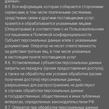
данных».
8.5. Вся информация, которая собирается сторонними
сервисами, в том числе платежными системами,
средствами связи и другими поставщиками услуг,
хранится и обрабатывается указанными лицами
(Операторами) в соответствии с их Пользовательским
соглашением и Политикой конфиденциальности.
Субъект персональных данных и/или с указанными
документами. Оператор не несет ответственность
за действия третьих лиц, в том числе указанных
в настоящем пункте поставщиков услуг.
8.6. Установленные субъектом персональных данных
запреты на передачу (кроме предоставления доступа),
а также на обработку или условия обработки (кроме
получения доступа) персональных данных,
разрешенных для распространения, не действуют
в случаях обработки персональных данных
в государственных, общественных и иных публичных
интересах, определенных законодательством РФ.
8.7. Оператор при обработке персональных данных